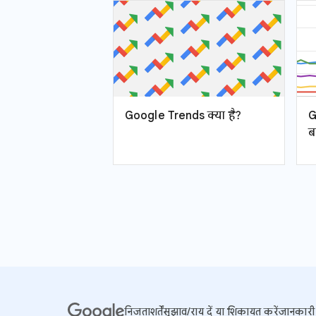
Google Trends क्या है?
G
बा
निजता
शर्तें
सुझाव/राय दें या शिकायत करें
जानकारी