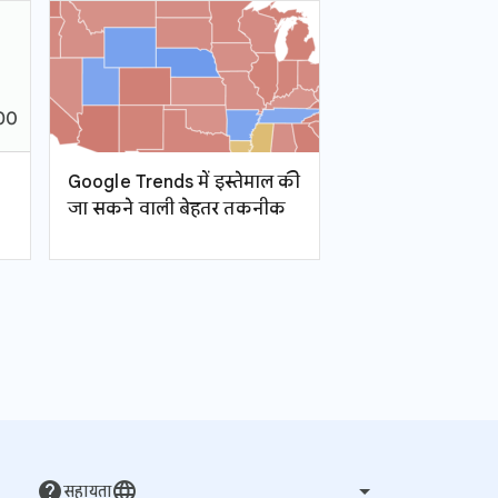
Google Trends में इस्तेमाल की
जा सकने वाली बेहतर तकनीक
help
language
सहायता