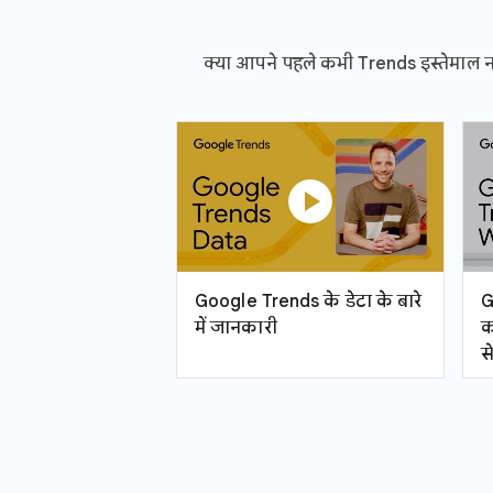
क्या आपने पहले कभी Trends इस्तेमाल नहीं
play_circle
Google Trends के डेटा के बारे
G
में जानकारी
क
से