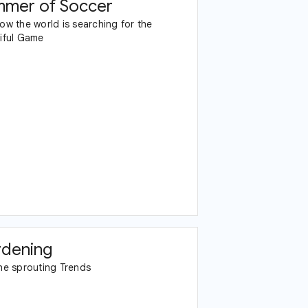
mer of Soccer
ow the world is searching for the
iful Game
dening
he sprouting Trends