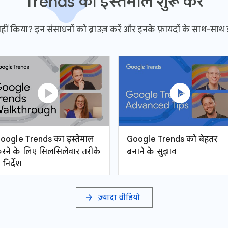
Trends का इस्तेमाल शुरू करें
 किया? इन संसाधनों को ब्राउज़ करें और इनके फ़ायदों के साथ-साथ इन्हे
play_circle
play_circle
oogle Trends का इस्तेमाल
Google Trends को बेहतर
रने के लिए सिलसिलेवार तरीके
बनाने के सुझाव
 निर्देश
arrow_forward
ज़्यादा वीडियो