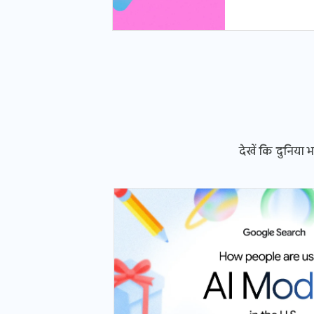
देखें कि दुनिया 