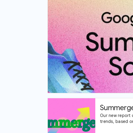
Summerge
Our new report 
trends, based o