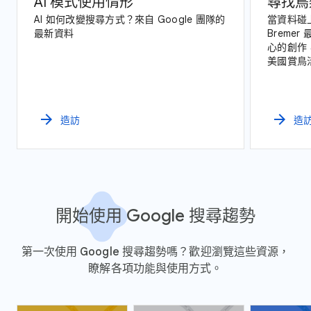
AI 模式使用情形
尋找鳥
AI 如何改變搜尋方式？來自 Google 團隊的
當資料碰上
最新資料
Breme
心的創作，
美國賞鳥
arrow_forward
arrow_forward
造訪
造
開始使用 Google 搜尋趨勢
第一次使用 Google 搜尋趨勢嗎？歡迎瀏覽這些資源，
瞭解各項功能與使用方式。