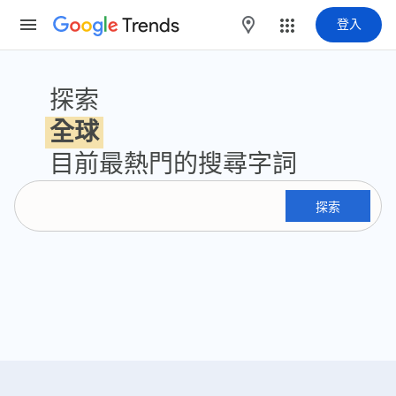
Trends
maps
登入
Google 搜尋趨勢
探索
全球
目前最熱門的搜尋字詞
探索