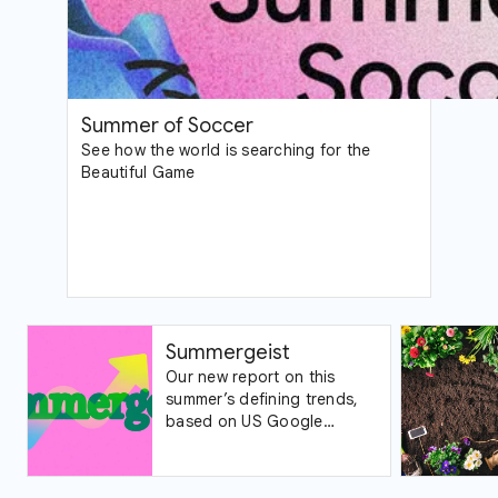
Summer of Soccer
See how the world is searching for the
Beautiful Game
Summergeist
Our new report on this
summer’s defining trends,
based on US Google
Trends data.